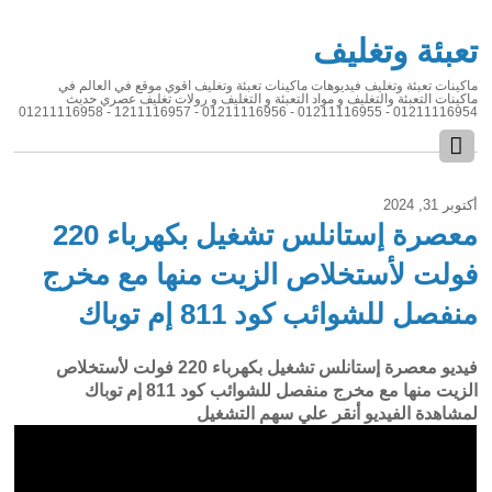
تعبئة وتغليف
ماكينات تعبئة وتغليف فيديوهات ماكينات تعبئة وتغليف اقوي موقع في العالم في
ماكينات التعبئة والتغليف و مواد التعبئة و التغليف و رولات تغليف عصري حديث
01211116954 - 01211116955 - 01211116956 - 1211116957 - 01211116958
أكتوبر 31, 2024
معصرة إستانلس تشغيل بكهرباء 220
فولت لأستخلاص الزيت منها مع مخرج
منفصل للشوائب كود 811 إم توباك
فيديو معصرة إستانلس تشغيل بكهرباء 220 فولت لأستخلاص
الزيت منها مع مخرج منفصل للشوائب كود 811 إم توباك
لمشاهدة الفيديو أنقر علي سهم التشغيل