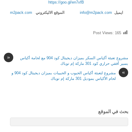
https://goo.gl/en7xfB
ايميل
info@m2pack.com
الموقع الاليكتروني
m2pack.com
Post Views:
165
«
مشروع تعبئة أكياس السكر بميزان ديجيتال كود 904 مع لحامة أكياس
بسير أفقي حراري كود 301 ماركة إم توباك
»
مشروع لتعبئة أكياس الحبوب و الحبيبات بميزان ديجيتال كود 904 و
لحام الأكياس بموديل 301 ماركة إم توباك
بحث في الموقع