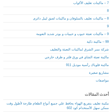
7 – ماكينات تغليف الأكواب
8
8 – ماكينات تغليف بالسلوفان و ماكينات لصق ليبل دائرى
9
9 – ماكينات تعبئة حبوب و حبيبات و بودر شديد النعومة
99 – ماكينة ذكية
شركة نسر الشرق لماكينات التعبئة والتغليف
ماكينة تعبئة الشاي في ورق فلتر و ظرف خارجي
ماكينة فلوباك رأسية موديل 911
مشاريع صغيرة
مواصفات
أحدث المقالات
مكينة تغليف بتفريغ الهواء يحافظ علي جميع أنواع الطعام طازجة لأطول وقت
ممكن سهل الأستخدام كود 602