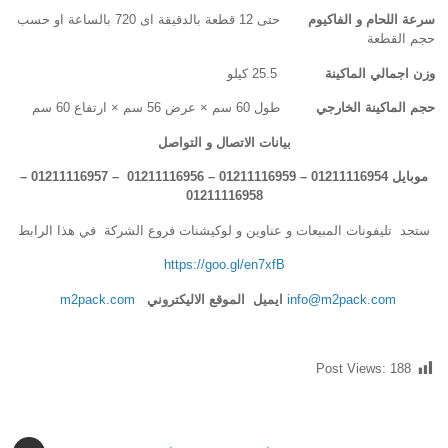
سرعة اللحام و الفاكيوم
حتى 12 قطعة بالدقيقة اى 720 بالساعة او حسب
حجم القطعة
وزن اجمالي الماكينة
25.5 كيلو
حجم الماكينة الخارجي
طول 60 سم × عرض 56 سم × ارتفاع 60 سم
بيانات الاتصال و التواصل
موبايل 01211116954 – 01211116959 – 01211116956 – 01211116957 –
01211116958
ستجد تليفونات المبيعات و عناوين و لوكيشنات فروع الشركة في هذا الرابط
https://goo.gl/en7xfB
info@m2pack.com
ايميل
الموقع الاليكتروني
m2pack.com
Post Views:
188