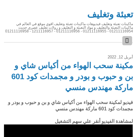
تعبئة وتغليف
ماكينات تعبئة وتغليف فيديوهات ماكينات تعبئة وتغليف اقوي موقع في العالم في
ماكينات التعبئة والتغليف و مواد التعبئة و التغليف و رولات تغليف عصري حديث
01211116954 - 01211116955 - 01211116956 - 1211116957 - 01211116958
أبريل 12, 2022
مكينة سحب الهواء من أكياس شاي و
بن و حبوب و بودر و مجمدات كود 601
ماركة مهندس منسي
فيديو لمكينة سحب الهواء من أكياس شاي و بن و حبوب و بودر و
مجمدات كود 601 ماركة مهندس منسي
لمشاهدة الفيديو أنقر علي سهم التشغيل