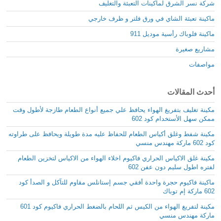
شركة نسر الشرق لماكينات التعبئة والتغليف
ماكينة تعبئة الشاي في ورق فلتر و ظرف خارجي
ماكينة فلوباك رأسية موديل 911
مشاريع صغيرة
مواصفات
أحدث المقالات
مكينة تغليف بتفريغ الهواء يحافظ علي جميع أنواع الطعام طازجة لأطول وقت
ممكن سهل الأستخدام كود 602
مكينة شفط وغلق أكياس الطعام للحفاظ عليه مدة طويلة ويحافظ على طراوته
كود 602 ماركة مهندس منسي
مكينة غلق الاكياس الحراري فاكيوم اخلاء الهواء من الاكياس لتخزين الطعام
لفتره اطول سليم دون عفن 602
ماكينة فاكيوم حجرة واحدة أفقي جسم إستانلس مقاوم للتآكل و الصدأ كود
602 ماركة إم توباك
مكينة لتفريغ الهواء من الكيس ثم اللحام بالضغط الحراري فاكيوم كود 601
ماركة مهندس منسي