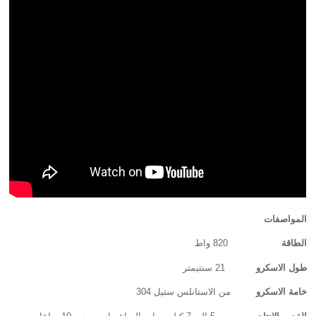
المواصفات
الطاقة
820 واط
طول الاسكرو
21 سنتيمتر
خامة الاسكرو
من الاستانلس ستيل 304