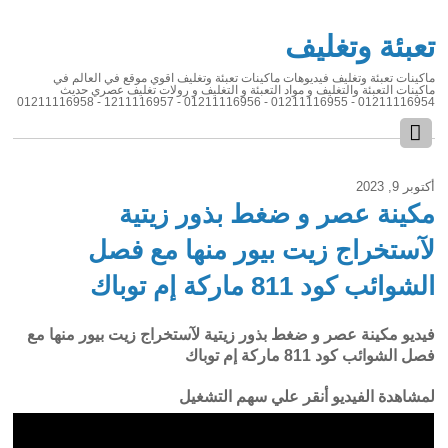
تعبئة وتغليف
ماكينات تعبئة وتغليف فيديوهات ماكينات تعبئة وتغليف اقوي موقع في العالم في
ماكينات التعبئة والتغليف و مواد التعبئة و التغليف و رولات تغليف عصري حديث
01211116954 - 01211116955 - 01211116956 - 1211116957 - 01211116958
أكتوبر 9, 2023
مكينة عصر و ضغط بذور زيتية
لآستخراج زيت بيور منها مع فصل
الشوائب كود 811 ماركة إم توباك
فيديو مكينة عصر و ضغط بذور زيتية لآستخراج زيت بيور منها مع
فصل الشوائب كود 811 ماركة إم توباك
لمشاهدة الفيديو أنقر علي سهم التشغيل