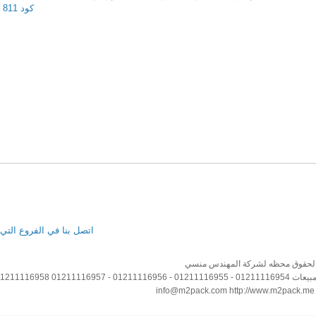
كود 811 ماركة إم توباك
اتصل بنا في الفروع التي
لحقوق محظه لشركة المهندس منسي