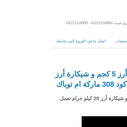
ماكينات تعبئة وتغليف فيديوهات ماكينات تعبئة وتغليف اقوي موقع في العالم في ماكينات التعبئة والتغليف و مواد التعبئة و التغليف و رولات تغليف عصري حديث 01211116954 - 01211116955 -
مبيعات
اتصل بنا في الفروع التي تناسبك
مكينه متعددة الأستخدمات تلحم كيس أرز 5 كجم و شيكارة أرز
فيديو مكينه متعددة الأستخدمات تلحم كيس أرز 5 كجم و شيكارة أرز 20 كيلو جرام تعمل