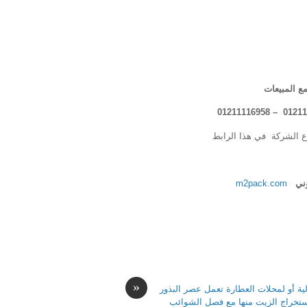
ع المبيعات
ع الشركة في هذا الرابط
روني
m2pack.com
«
ية أو لمحلات العطارة تعمل عصر البذور
آستخراج الزيت منها مع فصل الشوائب