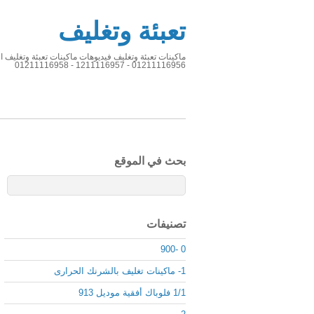
تعبئة وتغليف
01211116956 - 1211116957 - 01211116958
بحث في الموقع
تصنيفات
0 -900
1- ماكينات تغليف بالشرنك الحرارى
1/1 فلوباك أفقية موديل 913