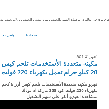
منتـجاتـنا
للتواصل مع ال
أكتوبر 31, 2024
20 كيلو جرام تعمل بكهرباء 220 فولت كود 308 ماركة ام توباك
بكهرباء 220 فولت كود 308 ماركة ام توباك
لمشاهدة الفيديو أنقر علي سهم التشغيل