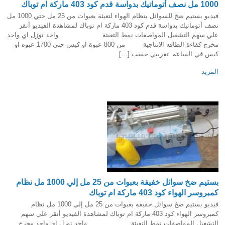
1000 مل نصف أتوماتيك بدواسة قدم كود 403 ماركة ام توباك
فيديو بستيم ضخ للسوائل بنظام الهواء لتعبئة بعبوات من 25 مل حتي 1000 مل
نصف أتوماتيك بدواسة قدم كود 403 ماركة ام توباك لمشاهدة الفيديو أنقر
علي سهم التشغيل المواصفات نمط التعبئة واحد نوزل اي واحد
مخرج كفاءة الطاقه الانتاجية من 800 عبوة او كيس حتي 1700 عبوه او
كيس في الساعة تقريبي حسب […]
المزيد
بستيم ضخ سوائل خفيفة بعبوات من 25 مل إلي 1000 مل نظام
كمبروسر الهواء كود 403 ماركة ام توباك
فيديو بستيم ضخ سوائل خفيفة بعبوات من 25 مل إلي 1000 مل نظام
كمبروسر الهواء كود 403 ماركة ام توباك لمشاهدة الفيديو أنقر علي سهم
التشغيل المواصفات نمط التعبئة واحد نوزل اي واحد مخرج