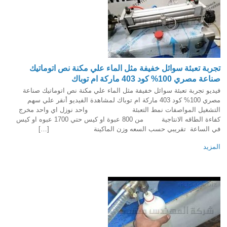
تجربة تعبئة سوائل خفيفة مثل الماء علي مكنة نص اتوماتيك
صناعة مصري 100% كود 403 ماركة ام توباك
فيديو تجربة تعبئة سوائل خفيفة مثل الماء علي مكنة نص اتوماتيك صناعة
مصري 100% كود 403 ماركة ام توباك لمشاهدة الفيديو أنقر علي سهم
التشغيل المواصفات نمط التعبئة واحد نوزل اي واحد مخرج
كفاءة الطاقه الانتاجية من 800 عبوة او كيس حتي 1700 عبوه او كيس
في الساعة تقريبي حسب السعه وزن الماكينة […]
المزيد