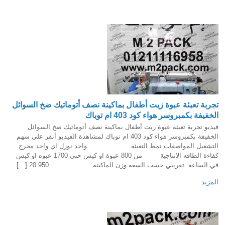
تجربة تعبئة عبوة زيت أطفال بماكينة نصف أتوماتيك ضخ السوائل
الخفيفة بكمبروسر هواء كود 403 ام توباك
فيديو تجربة تعبئة عبوة زيت أطفال بماكينة نصف أتوماتيك ضخ السوائل
الخفيفة بكمبروسر هواء كود 403 ام توباك لمشاهدة الفيديو أنقر علي سهم
التشغيل المواصفات نمط التعبئة واحد نوزل اي واحد مخرج
كفاءة الطاقه الانتاجية من 800 عبوة او كيس حتي 1700 عبوه او كيس
في الساعة تقريبي حسب السعه وزن الماكينة 20.950 […]
المزيد