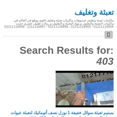
تعبئة وتغليف
ماكينات تعبئة وتغليف فيديوهات ماكينات تعبئة وتغليف اقوي موقع في العالم في
ماكينات التعبئة والتغليف و مواد التعبئة و التغليف و رولات تغليف عصري حديث
01211116954 - 01211116955 - 01211116956 - 1211116957 - 01211116958
Search Results for:
403
بستيم تعبئة سوائل خفيفة 1 نوزل نصف أتوماتيك لتعبئة عبوات