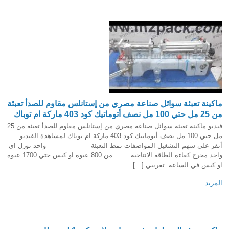
ماكينة تعبئة سوائل صناعة مصري من إستانلس مقاوم للصدأ تعبئة
من 25 مل حتي 100 مل نصف أتوماتيك كود 403 ماركة ام توباك
فيديو ماكينة تعبئة سوائل صناعة مصري من إستانلس مقاوم للصدأ تعبئة من 25
مل حتي 100 مل نصف أتوماتيك كود 403 ماركة ام توباك لمشاهدة الفيديو
أنقر علي سهم التشغيل المواصفات نمط التعبئة واحد نوزل اي
واحد مخرج كفاءة الطاقه الانتاجية من 800 عبوة او كيس حتي 1700 عبوه
او كيس في الساعة تقريبي […]
المزيد