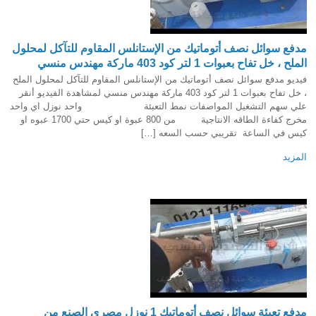
مدفع سوائل نصف أتوماتيك من الإستانلس المقاوم للتآكل لمحلول
الملح ، خل تفاح بعبوات 1 لتر كود 403 ماركة مهندس منسي
فيديو مدفع سوائل نصف أتوماتيك من الإستانلس المقاوم للتآكل لمحلول الملح
، خل تفاح بعبوات 1 لتر كود 403 ماركة مهندس منسي لمشاهدة الفيديو أنقر
علي سهم التشغيل المواصفات نمط التعبئة واحد نوزل اي واحد
مخرج كفاءة الطاقه الانتاجية من 800 عبوة او كيس حتي 1700 عبوه او
كيس في الساعة تقريبي حسب السعه […]
المزيد
مدفع تعبئة سوائل نصف أتوماتيك 1 نوزل مصري الصنع من