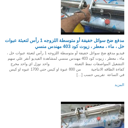
مدفع ضخ سوائل خفيفة أو متوسطة اللزوجه 1 رأس لتعبئة عبوات
خل ، ماء ، معطر ، زيوت كود 403 مهندس منسي
فيديو مدفع ضخ سوائل خفيفة أو متوسطة اللزوجه 1 رأس لتعبئة عبوات خل ،
ماء ، معطر ، زيوت كود 403 مهندس منسي لمشاهدة الفيديو أنقر علي سهم
التشغيل المواصفات نمط التعبئة واحد نوزل اي واحد مخرج
كفاءة الطاقه الانتاجية من 800 عبوة او كيس حتي 1700 عبوه او كيس
في الساعة تقريبي حسب […]
المزيد