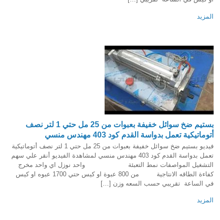
المزيد
بستيم ضخ سوائل خفيفة بعبوات من 25 مل حتي 1 لتر نصف
أتوماتيكية تعمل بدواسة القدم كود 403 مهندس منسي
فيديو بستيم ضخ سوائل خفيفة بعبوات من 25 مل حتي 1 لتر نصف أتوماتيكية
تعمل بدواسة القدم كود 403 مهندس منسي لمشاهدة الفيديو أنقر علي سهم
التشغيل المواصفات نمط التعبئة واحد نوزل اي واحد مخرج
كفاءة الطاقه الانتاجية من 800 عبوة او كيس حتي 1700 عبوه او كيس
في الساعة تقريبي حسب السعه وزن […]
المزيد