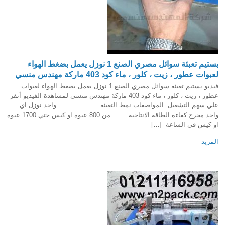
بستيم تعبئة سوائل مصري الصنع 1 نوزل يعمل بضغط الهواء
لعبوات عطور ، زيت ، كلور ، ماء كود 403 ماركة مهندس منسي
فيديو بستيم تعبئة سوائل مصري الصنع 1 نوزل يعمل بضغط الهواء لعبوات
عطور ، زيت ، كلور ، ماء كود 403 ماركة مهندس منسي لمشاهدة الفيديو أنقر
علي سهم التشغيل المواصفات نمط التعبئة واحد نوزل اي
واحد مخرج كفاءة الطاقه الانتاجية من 800 عبوة او كيس حتي 1700 عبوه
او كيس في الساعة […]
المزيد