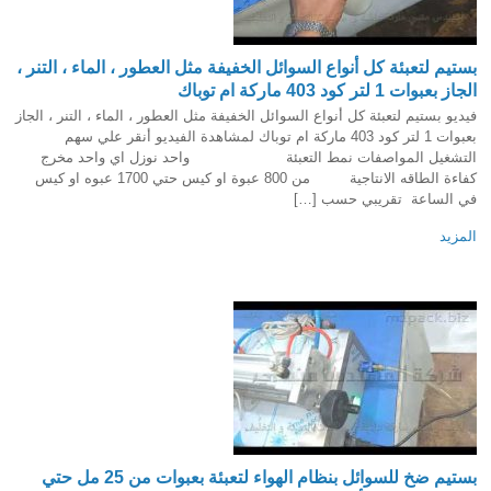
بستيم لتعبئة كل أنواع السوائل الخفيفة مثل العطور ، الماء ، التنر ،
الجاز بعبوات 1 لتر كود 403 ماركة ام توباك
فيديو بستيم لتعبئة كل أنواع السوائل الخفيفة مثل العطور ، الماء ، التنر ، الجاز
بعبوات 1 لتر كود 403 ماركة ام توباك لمشاهدة الفيديو أنقر علي سهم
التشغيل المواصفات نمط التعبئة واحد نوزل اي واحد مخرج
كفاءة الطاقه الانتاجية من 800 عبوة او كيس حتي 1700 عبوه او كيس
في الساعة تقريبي حسب […]
المزيد
بستيم ضخ للسوائل بنظام الهواء لتعبئة بعبوات من 25 مل حتي