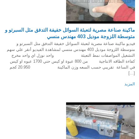
ماكينة صناعة مصرية لتعبئة السوائل خفيفة التدفق مثل السبرتو و
متوسطة اللزوجة موديل 403 مهندس منسي
فيديو ماكينة صناعة مصرية لتعبئة السوائل خفيفة التدفق مثل السبرتو و
متوسطة اللزوجة موديل 403 مهندس منسي لمشاهدة الفيديو أنقر علي سهم
التشغيل المواصفات نمط التعبئة واحد نوزل اي واحد مخرج
كفاءة الطاقه الانتاجية من 800 عبوة او كيس حتي 1700 عبوه او كيس
في الساعة تقريبي حسب السعه وزن الماكينة 20.950 كجم
[…]
المزيد