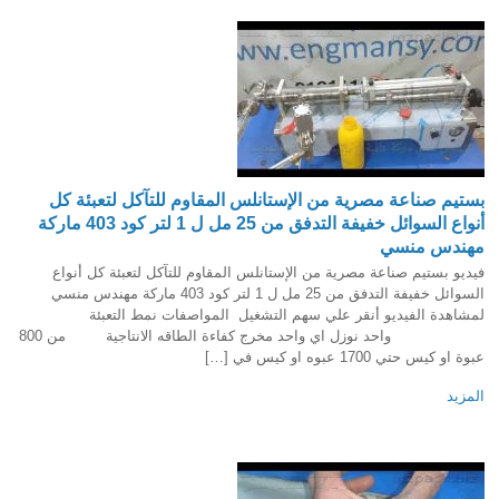
بستيم صناعة مصرية من الإستانلس المقاوم للتآكل لتعبئة كل
أنواع السوائل خفيفة التدفق من 25 مل ل 1 لتر كود 403 ماركة
مهندس منسي
فيديو بستيم صناعة مصرية من الإستانلس المقاوم للتآكل لتعبئة كل أنواع
السوائل خفيفة التدفق من 25 مل ل 1 لتر كود 403 ماركة مهندس منسي
لمشاهدة الفيديو أنقر علي سهم التشغيل المواصفات نمط التعبئة
واحد نوزل اي واحد مخرج كفاءة الطاقه الانتاجية من 800
عبوة او كيس حتي 1700 عبوه او كيس في […]
المزيد