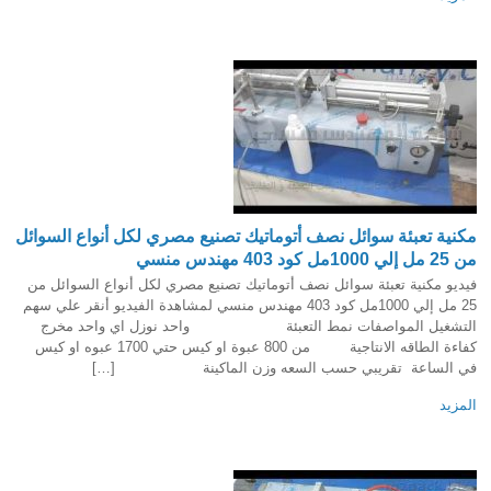
مكنية تعبئة سوائل نصف أتوماتيك تصنيع مصري لكل أنواع السوائل
من 25 مل إلي 1000مل كود 403 مهندس منسي
فيديو مكنية تعبئة سوائل نصف أتوماتيك تصنيع مصري لكل أنواع السوائل من
25 مل إلي 1000مل كود 403 مهندس منسي لمشاهدة الفيديو أنقر علي سهم
التشغيل المواصفات نمط التعبئة واحد نوزل اي واحد مخرج
كفاءة الطاقه الانتاجية من 800 عبوة او كيس حتي 1700 عبوه او كيس
في الساعة تقريبي حسب السعه وزن الماكينة […]
المزيد