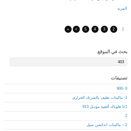
المزيد
»
>
5
4
3
2
1
بحث في الموقع
تصنيفات
0 -900
1- ماكينات تغليف بالشرنك الحرارى
1/1 فلوباك أفقية موديل 913
2
2 – ماكينات اندكشن سيل