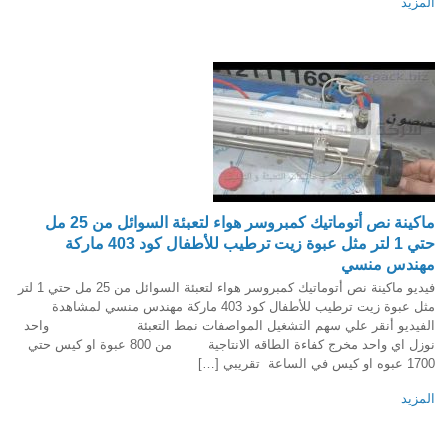
المزيد
ماكينة نص أتوماتيك كمبروسر هواء لتعبئة السوائل من 25 مل
حتي 1 لتر مثل عبوة زيت ترطيب للأطفال كود 403 ماركة
مهندس منسي
فيديو ماكينة نص أتوماتيك كمبروسر هواء لتعبئة السوائل من 25 مل حتي 1 لتر
مثل عبوة زيت ترطيب للأطفال كود 403 ماركة مهندس منسي لمشاهدة
الفيديو أنقر علي سهم التشغيل المواصفات نمط التعبئة واحد
نوزل اي واحد مخرج كفاءة الطاقه الانتاجية من 800 عبوة او كيس حتي
1700 عبوه او كيس في الساعة تقريبي […]
المزيد