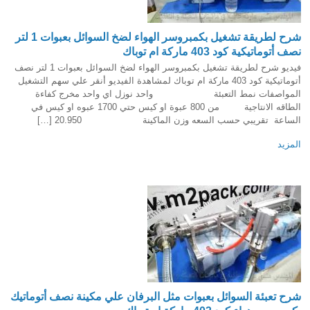
شرح لطريقة تشغيل بكمبروسر الهواء لضخ السوائل بعبوات 1 لتر
نصف أتوماتيكية كود 403 ماركة ام توباك
فيديو شرح لطريقة تشغيل بكمبروسر الهواء لضخ السوائل بعبوات 1 لتر نصف
أتوماتيكية كود 403 ماركة ام توباك لمشاهدة الفيديو أنقر علي سهم التشغيل
المواصفات نمط التعبئة واحد نوزل اي واحد مخرج كفاءة
الطاقه الانتاجية من 800 عبوة او كيس حتي 1700 عبوه او كيس في
الساعة تقريبي حسب السعه وزن الماكينة 20.950 […]
المزيد
شرح تعبئة السوائل بعبوات مثل البرفان علي مكينة نصف أتوماتيك