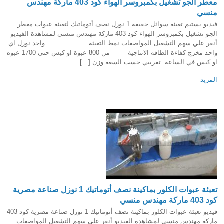
معطر الجو تشغيل بكمبروسر الهواء كود 403 ماركة مهندس
منسي
فيديو بستيم تعبئة سوائل خفيفة 1 نوزل نصف أتوماتيك لتعبئة عبوات معطر
الجو تشغيل بكمبروسر الهواء كود 403 ماركة مهندس منسي لمشاهدة الفيديو
أنقر علي سهم التشغيل المواصفات نمط التعبئة واحد نوزل اي
واحد مخرج كفاءة الطاقه الانتاجية من 800 عبوة او كيس حتي 1700 عبوه
او كيس في الساعة تقريبي حسب السعه وزن […]
المزيد
تعبئة عبوات الكلور بماكينة نصف أتوماتيك 1 نوزل صناعة مصرية
كود 403 ماركة مهندس منسي
فيديو تعبئة عبوات الكلور بماكينة نصف أتوماتيك 1 نوزل صناعة مصرية كود 403
ماركة مهندس منسي لمشاهدة الفيديو أنقر علي سهم التشغيل المواصفات