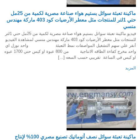
ماكينة تعبئة سوائل بستيم هواء صناعة مصرية لكمية من 25مل
حتي 1لتر للمنتجات مثل معطر الأرضيات كود 403 ماركة مهندس
منسي
فيديو ماكينة تعبئة سوائل بستيم هواء صناعة مصرية لكمية من 25مل حتي 1لتر
للمنتجات مثل معطر الأرضيات كود 403 ماركة مهندس منسي لمشاهدة الفيديو
أنقر علي سهم التشغيل المواصفات نمط التعبئة واحد نوزل اي
واحد مخرج كفاءة الطاقه الانتاجية من 800 عبوة او كيس حتي 1700 عبوه
او كيس في الساعة تقريبي حسب السعه […]
المزيد
ماكينة تعبئة سوائل نصف أتوماتيك تصنيع مصري 100% لإنتاج