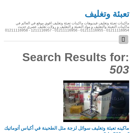
تعبئة وتغليف
ماكينات تعبئة وتغليف فيديوهات ماكينات تعبئة وتغليف اقوي موقع في العالم في
ماكينات التعبئة والتغليف و مواد التعبئة و التغليف و رولات تغليف عصري حديث
01211116954 - 01211116955 - 01211116956 - 1211116957 - 01211116958
Search Results for:
503
ماكينه تعبئة وتغليف سوائل لزجة مثل الطحينة في أكياس أتوماتيك