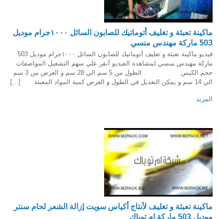
ماكينة تعبئة و تغليف أتوماتيك للصابون السائل ١٠٠٠جرام موديل
503 ماركة مهندس منسي
فيديو ماكينة تعبئة و تغليف أتوماتيك للصابون السائل ١٠٠٠جرام موديل 503
ماركة مهندس منسي لمشاهدة الفيديو أنقر علي سهم التشغيل المواصفات
حجم الكيس الطول من 5 سم الي 28 سم و العرض من 3 سم
الي 14 سم و يمكن التعديل في الطول و العرض كمية المواد المعبئة […]
المزيد
ماكينة تعبئة و تغليف لأنتاج أكياس سويت إزالة الشعر لحام سنتر
موديل 503 ماركة إم توباك