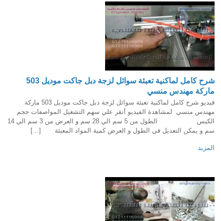
شرح كامل لماكنية تعبئة سوائل لزجة دبل جاكت موديل 503
ماركة مهندس منسي
فيديو شرح كامل لماكنية تعبئة سوائل لزجة دبل جاكت موديل 503 ماركة
مهندس منسي لمشاهدة الفيديو أنقر علي سهم التشغيل المواصفات حجم
الكيس الطول من 5 سم الي 28 سم و العرض من 3 سم الي 14
سم و يمكن التعديل في الطول و العرض كمية المواد المعبئة […]
المزيد