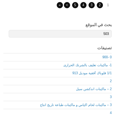
»
>
5
4
3
2
1
بحث في الموقع
تصنيفات
0 -900
1- ماكينات تغليف بالشرنك الحرارى
1/1 فلوباك أفقية موديل 913
2
2 – ماكينات اندكشن سيل
3
3 – ماكينات لحام اكياس و ماكينات طباعة تاريخ انتاج
4