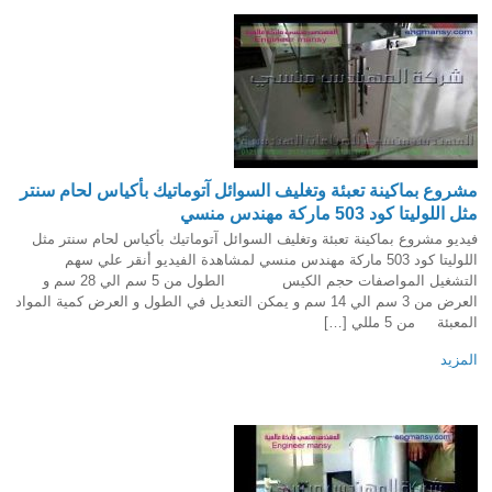
مشروع بماكينة تعبئة وتغليف السوائل آتوماتيك بأكياس لحام سنتر
مثل اللوليتا كود 503 ماركة مهندس منسي
فيديو مشروع بماكينة تعبئة وتغليف السوائل آتوماتيك بأكياس لحام سنتر مثل
اللوليتا كود 503 ماركة مهندس منسي لمشاهدة الفيديو أنقر علي سهم
التشغيل المواصفات حجم الكيس الطول من 5 سم الي 28 سم و
العرض من 3 سم الي 14 سم و يمكن التعديل في الطول و العرض كمية المواد
المعبئة من 5 مللي […]
المزيد