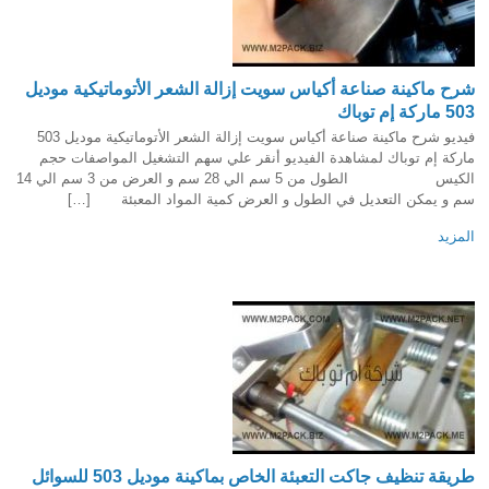
شرح ماكينة صناعة أكياس سويت إزالة الشعر الأتوماتيكية موديل
503 ماركة إم توباك
فيديو شرح ماكينة صناعة أكياس سويت إزالة الشعر الأتوماتيكية موديل 503
ماركة إم توباك لمشاهدة الفيديو أنقر علي سهم التشغيل المواصفات حجم
الكيس الطول من 5 سم الي 28 سم و العرض من 3 سم الي 14
سم و يمكن التعديل في الطول و العرض كمية المواد المعبئة […]
المزيد
طريقة تنظيف جاكت التعبئة الخاص بماكينة موديل 503 للسوائل