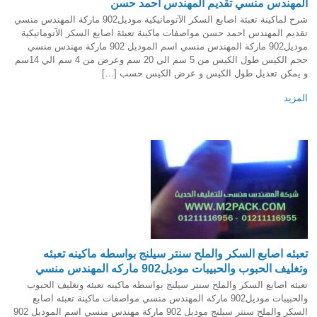
المهندس منسي تقديم المهندس احمد حسن
شرح لماكينة تعبئة اصابع السكر الآتوماتيكية موديل902 ماركة المهندس منسي
تقديم المهندس احمد حسن مواصفات ماكينة تعبئة اصابع السكر الآتوماتيكية
موديل902 ماركة المهندس منسي اسم الموديل 902 ماركة مهندس منسي
حجم الكيس طول الكيس من 5 سم الي 20 سم وعرض من 4 سم الي 14سم
و يمكن تعديل طول الكيس و عرض الكيس حسب […]
المزيد
تعبئه اصابع السكر والملح سنتر سيلنج بواسطه ماكينه تعبئه
وتغليف الحبوب والحبيبات موديل902 ماركه المهندس منسي
تعبئه اصابع السكر والملح سنتر سيلنج بواسطه ماكينه تعبئه وتغليف الحبوب
والحبيبات موديل902 ماركه المهندس منسي مواصفات ماكينة تعبئه اصابع
السكر والملح سنتر سيلنج موديل 902 ماركة مهندس منسي اسم الموديل 902