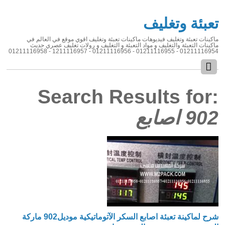
تعبئة وتغليف
ماكينات تعبئة وتغليف فيديوهات ماكينات تعبئة وتغليف اقوي موقع في العالم في
ماكينات التعبئة والتغليف و مواد التعبئة و التغليف و رولات تغليف عصري حديث
01211116954 - 01211116955 - 01211116956 - 1211116957 - 01211116958
Search Results for:
902 اصابع
شرح لماكينة تعبئة اصابع السكر الآتوماتيكية موديل902 ماركة