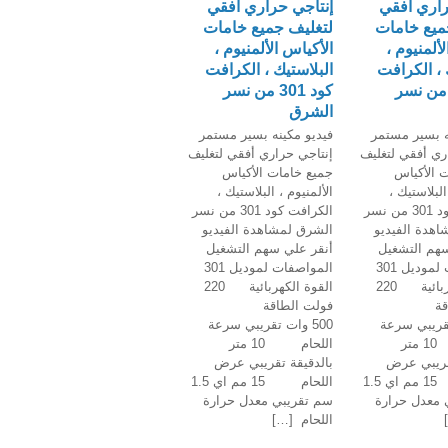
راري أفقي
إنتاجي حراري أفقي
ميع خامات
لتغليف جميع خامات
ألمنيوم ،
الأكياس الألمنيوم ،
 ، الكرافت
البلاستيك ، الكرافت
ود 301 من نسر
كود 301 من نسر
الشرق
ه بسير مستمر
فيديو مكينه بسير مستمر
ري أفقي لتغليف
إنتاجي حراري أفقي لتغليف
 الأكياس
جميع خامات الأكياس
البلاستيك ،
الألمنيوم ، البلاستيك ،
الكرافت كود 301 من نسر
الكرافت كود 301 من نسر
هدة الفيديو
الشرق لمشاهدة الفيديو
سهم التشغيل
أنقر علي سهم التشغيل
المواصفات لموديل 301
المواصفات لموديل 301
القوة الكهربائية 220
القوة الكهربائية 220
الطاقة
فولت الطاقة
 تقريبي سرعة
500 وات تقريبي سرعة
اللحام 10 متر
اللحام 10 متر
قريبي عرض
بالدقيقة تقريبي عرض
اللحام 15 مم اي 1.5
اللحام 15 مم اي 1.5
 معدل حرارة
سم تقريبي معدل حرارة
اللحام […]