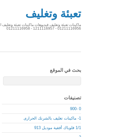
تعبئة وتغليف
01211116956 - 1211116957 - 01211116958
بحث في الموقع
تصنيفات
0 -900
1- ماكينات تغليف بالشرنك الحرارى
1/1 فلوباك أفقية موديل 913