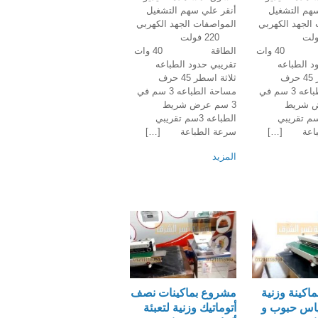
سهم التشغيل
أنقر علي سهم التشغيل
الجهد الكهربي
المواصفات الجهد الكهربي
 فولت
220 فولت
الطاقة 40 وات
الطاقة 40 وات
دود الطباعه
تقريبي حدود الطباعه
ثلاثة اسطر 45 حرف
ثلاثة اسطر 45 حرف
مساحة الطباعه 3 سم في
مساحة الطباعه 3 سم في
رض شريط
3 سم عرض شريط
طباعه 3سم تقريبي
الطباعه 3سم تقريبي
باعة […]
سرعة الطباعة […]
المزيد
اكينة وزنية
مشروع بماكينات نصف
كياس حبوب و
أتوماتيك وزنية لتعبئة