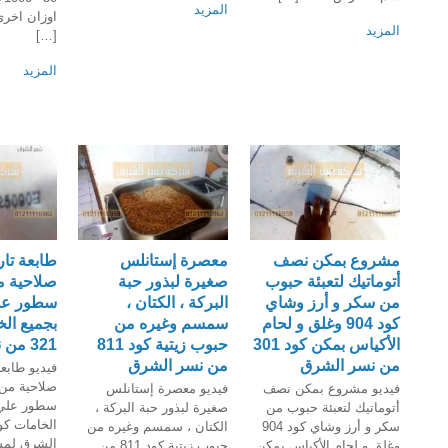
المزيد
المزيد
[…]
المزيد
مشروع بمكن نصف
معصرة إستانلس
طابعة تاري
أتوماتيك لتعبئة حبوب
صغيرة لبذور حبة
من سكر و أرز وشاي
البركة ، الكتان ،
سطور علي
كود 904 وغلق و لحام
سمسم وغيره من
بجميع ال
الأكياس بمكن كود 301
حبوب زيتية كود 811
321 من نسر الشرق
من نسر الشرق
من نسر الشرق
فيديو طابعة
فيديو مشروع بمكن نصف
فيديو معصرة إستانلس
سطور علي 
أتوماتيك لتعبئة حبوب من
صغيرة لبذور حبة البركة ،
سكر و أرز وشاي كود 904
الكتان ، سمسم وغيره من
الشرق لمشا
وغلق و لحام الأكياس بمكن
حبوب زيتية كود 811 من