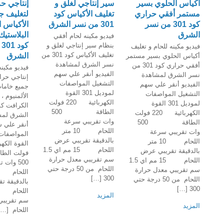
أكياس الحلوي بسير
سير إنتاجي لغلق و
إنتاجي ح
مستمر أفقي حراري
تغليف الأكياس كود
لتغليف ج
كود 301 من نسر
301 من نسر الشرق
الأكياس ال
الشرق
البلاستيك
فيديو مكينه لحام أفقي
ك
بنظام سير إنتاجي لغلق و
فيديو مكينه للحام و تغليف
تغليف الأكياس كود 301 من
الشرق
أكياس الحلوي بسير مستمر
نسر الشرق لمشاهدة
أفقي حراري كود 301 من
فيديو مكين
الفيديو أنقر علي سهم
نسر الشرق لمشاهدة
إنتاجي حرا
التشغيل المواصفات
الفيديو أنقر علي سهم
جميع خامات
لموديل 301 القوة
التشغيل المواصفات
الألمنيوم ، 
الكهربائية 220 فولت
لموديل 301 القوة
الطاقة 500
الكهربائية 220 فولت
الشرق لمشا
وات تقريبي سرعة
الطاقة 500
أنقر علي 
اللحام 10 متر
وات تقريبي سرعة
بالدقيقة تقريبي عرض
اللحام 10 متر
اللحام 15 مم اي 1.5
بالدقيقة تقريبي عرض
فولت 
سم تقريبي معدل حرارة
اللحام 15 مم اي 1.5
500 وات
اللحام من 50 درجة حتي
سم تقريبي معدل حرارة
300 […]
اللحام من 50 درجة حتي
بالدقيقة ت
300 […]
المزيد
سم تقريبي
المزيد
اللحام […]