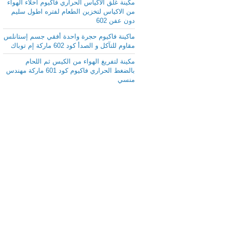
مكينة غلق الاكياس الحراري فاكيوم اخلاء الهواء
من الاكياس لتخزين الطعام لفتره اطول سليم
دون عفن 602
ماكينة فاكيوم حجرة واحدة أفقي جسم إستانلس
مقاوم للتآكل و الصدأ كود 602 ماركة إم توباك
مكينة لتفريغ الهواء من الكيس ثم اللحام
بالضغط الحراري فاكيوم كود 601 ماركة مهندس
منسي