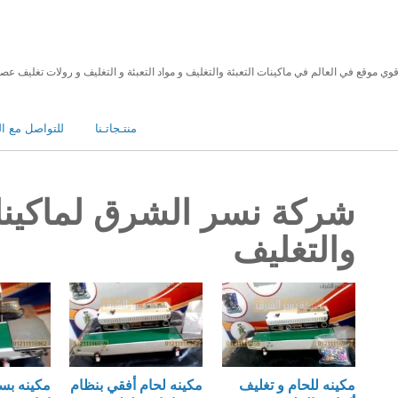
منتـجاتـنا
للتواصل مع ال
شركة نسر الشرق لماكينات
والتغليف
مكينه للحام و تغليف
مكينه لحام أفقي بنظام
مكينه بس