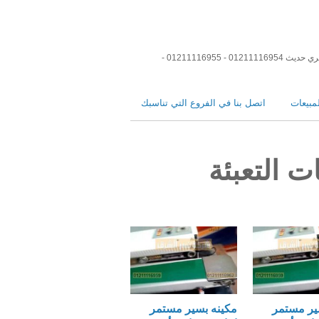
ماكينات تعبئة وتغليف فيديوهات ماكينات تعبئة وتغليف اقوي موقع في العالم في ماكينات التعبئة والتغليف و مواد التعبئة و التغليف و رولات تغليف عصري حديث 01211116954 - 01211116955 -
مبيعات
اتصل بنا في الفروع التي تناسبك
 التعبئة
ير مستمر
مكينه بسير مستمر