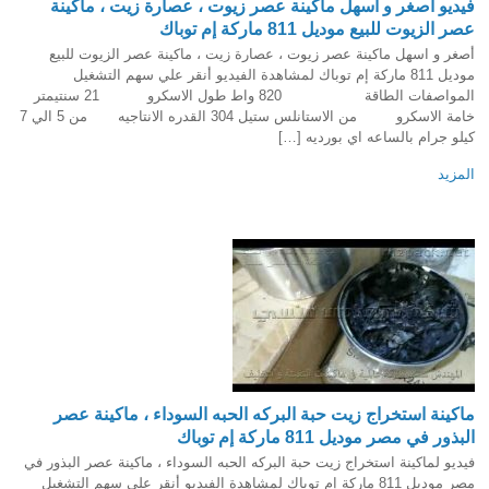
فيديو أصغر و اسهل ماكينة عصر زيوت ، عصارة زيت ، ماكينة
عصر الزيوت للبيع موديل 811 ماركة إم توباك
أصغر و اسهل ماكينة عصر زيوت ، عصارة زيت ، ماكينة عصر الزيوت للبيع
موديل 811 ماركة إم توباك لمشاهدة الفيديو أنقر علي سهم التشغيل
المواصفات الطاقة 820 واط طول الاسكرو 21 سنتيمتر
خامة الاسكرو من الاستانلس ستيل 304 القدره الانتاجيه من 5 الي 7
كيلو جرام بالساعه اي بورديه […]
المزيد
ماكينة استخراج زيت حبة البركه الحبه السوداء ، ماكينة عصر
البذور في مصر موديل 811 ماركة إم توباك
فيديو لماكينة استخراج زيت حبة البركه الحبه السوداء ، ماكينة عصر البذور في
مصر موديل 811 ماركة إم توباك لمشاهدة الفيديو أنقر علي سهم التشغيل