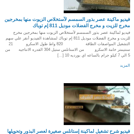
فيديو ماكينة عصر بذور السمسم لآستخلاص الزيوت منها بمخرجين
مخرج للزيت و مخرج الفضلات موديل 811 إم توباك
فيديو لماكينة عصر بذور السمسم لآستخلاص الزيوت منها بمخرجين مخرج
للزيت و مخرج الفضلات موديل 811 إم توباك لمشاهدة الفيديو أنقر علي سهم
التشغيل المواصفات الطاقة 820 واط طول الاسكرو 21
سنتيمتر خامة الاسكرو من الاستانلس ستيل 304 القدره الانتاجيه من
5 الي 7 كيلو جرام بالساعه اي بورديه 10 […]
المزيد
فيديو شرح تشغيل لماكينة إستانلس صغيرة لعصر البذور وتحويلها