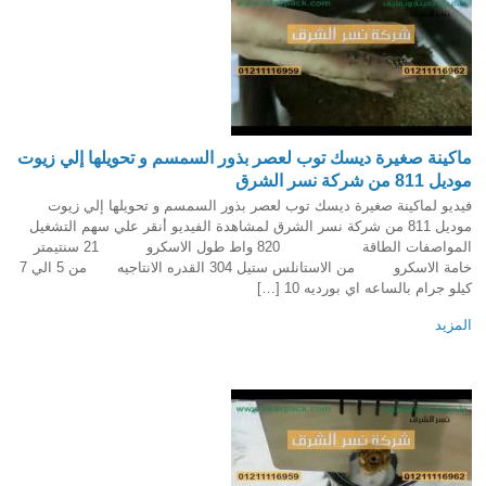
ماكينة صغيرة ديسك توب لعصر بذور السمسم و تحويلها إلي زيوت
موديل 811 من شركة نسر الشرق
فيديو لماكينة صغيرة ديسك توب لعصر بذور السمسم و تحويلها إلي زيوت
موديل 811 من شركة نسر الشرق لمشاهدة الفيديو أنقر علي سهم التشغيل
المواصفات الطاقة 820 واط طول الاسكرو 21 سنتيمتر
خامة الاسكرو من الاستانلس ستيل 304 القدره الانتاجيه من 5 الي 7
كيلو جرام بالساعه اي بورديه 10 […]
المزيد