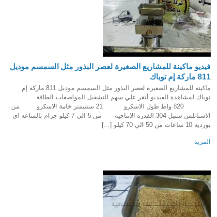
فيديو ماكينة للمشاريع الصغيرة لعصر البذور مثل السمسم موديل
811 ماركة إم توباك
ماكينة للمشاريع الصغيرة لعصر البذور مثل السمسم موديل 811 ماركة إم
توباك لمشاهدة الفيديو أنقر علي سهم التشغيل المواصفات الطاقة
820 واط طول الاسكرو 21 سنتيمتر خامة الاسكرو من
الاستانلس ستيل 304 القدره الانتاجيه من 5 الي 7 كيلو جرام بالساعه اي
بورديه 10 ساعات من 50 الي 70 كيلو […]
المزيد