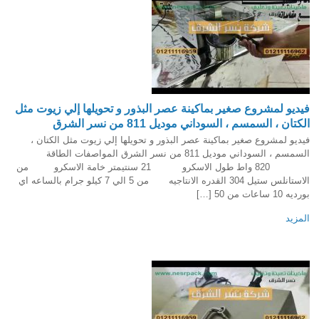
فيديو لمشروع صغير بماكينة عصر البذور و تحويلها إلي زيوت مثل
الكتان ، السمسم ، السوداني موديل 811 من نسر الشرق
فيديو لمشروع صغير بماكينة عصر البذور و تحويلها إلي زيوت مثل الكتان ،
السمسم ، السوداني موديل 811 من نسر الشرق المواصفات الطاقة
820 واط طول الاسكرو 21 سنتيمتر خامة الاسكرو من
الاستانلس ستيل 304 القدره الانتاجيه من 5 الي 7 كيلو جرام بالساعه اي
بورديه 10 ساعات من 50 […]
المزيد