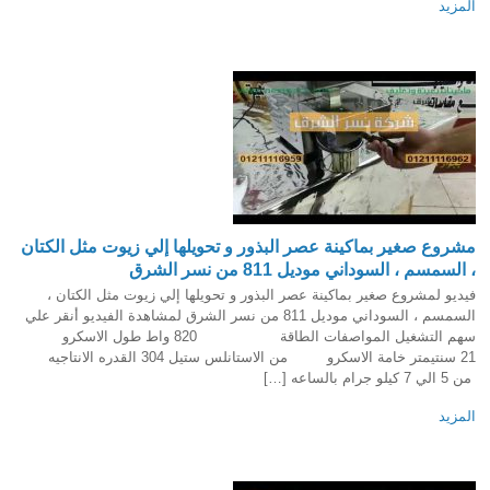
المزيد
مشروع صغير بماكينة عصر البذور و تحويلها إلي زيوت مثل الكتان
، السمسم ، السوداني موديل 811 من نسر الشرق
فيديو لمشروع صغير بماكينة عصر البذور و تحويلها إلي زيوت مثل الكتان ،
السمسم ، السوداني موديل 811 من نسر الشرق لمشاهدة الفيديو أنقر علي
سهم التشغيل المواصفات الطاقة 820 واط طول الاسكرو
21 سنتيمتر خامة الاسكرو من الاستانلس ستيل 304 القدره الانتاجيه
من 5 الي 7 كيلو جرام بالساعه […]
المزيد