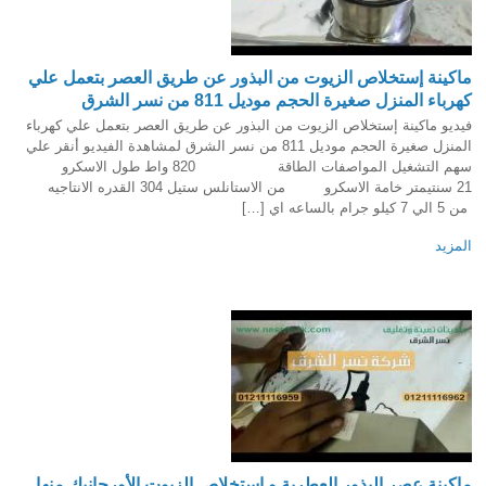
ماكينة إستخلاص الزيوت من البذور عن طريق العصر بتعمل علي
كهرباء المنزل صغيرة الحجم موديل 811 من نسر الشرق
فيديو ماكينة إستخلاص الزيوت من البذور عن طريق العصر بتعمل علي كهرباء
المنزل صغيرة الحجم موديل 811 من نسر الشرق لمشاهدة الفيديو أنقر علي
سهم التشغيل المواصفات الطاقة 820 واط طول الاسكرو
21 سنتيمتر خامة الاسكرو من الاستانلس ستيل 304 القدره الانتاجيه
من 5 الي 7 كيلو جرام بالساعه اي […]
المزيد
ماكينة عصر البذور العطرية و إستخلاص الزيوت الأورجانيك منها