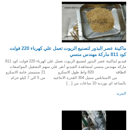
ماكينة عصر البذور لتصنيع الزيوت تعمل علي كهرباء 220 فولت
كود 811 ماركة مهندس منسي
فيديو لماكينة عصر البذور لتصنيع الزيوت تعمل علي كهرباء 220 فولت كود 811
ماركة مهندس منسي لمشاهدة الفيديو أنقر علي سهم التشغيل المواصفات
الطاقة 820 واط طول الاسكرو 21 سنتيمتر خامة الاسكرو
من الاستانلس ستيل 304 القدره الانتاجيه من 5 الي 7 كيلو جرام
بالساعه اي بورديه 10 ساعات من […]
المزيد