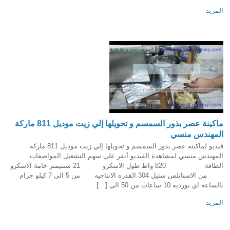
المزيد
ماكينة عصر بذور السمسم و تحويلها إلي زيت موديل 811 ماركة
المهندس منسي
فيديو لماكينة عصر بذور السمسم و تحويلها إلي زيت موديل 811 ماركة
المهندس منسي لمشاهدة الفيديو أنقر علي سهم التشغيل المواصفات
الطاقة 820 واط طول الاسكرو 21 سنتيمتر خامة الاسكرو
من الاستانلس ستيل 304 القدره الانتاجيه من 5 الي 7 كيلو جرام
بالساعه اي بورديه 10 ساعات من 50 الي […]
المزيد