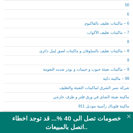
50
6
6 – ماكينات تغليف بالفاكيوم
7 – ماكينات تغليف الأكواب
8
8 – ماكينات تغليف بالسلوفان و ماكينات لصق ليبل دائرى
9
9 – ماكينات تعبئة حبوب و حبيبات و بودر شديد النعومة
99 – ماكينة ذكية
شركة نسر الشرق لماكينات التعبئة والتغليف
ماكينة تعبئة الشاي في ورق فلتر و ظرف خارجي
ماكينة فلوباك رأسية موديل 911
مشاريع صغيرة
خصومات تصل الى 40 %... قد توجد اخطاء
مواصفات
..اتصل بالمبيعات