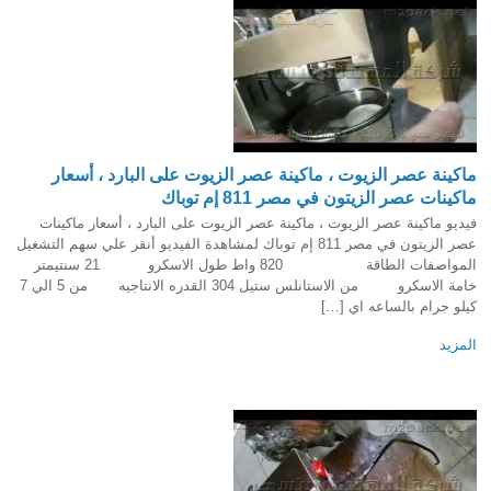
ماكينة عصر الزيوت ، ماكينة عصر الزيوت على البارد ، أسعار
ماكينات عصر الزيتون في مصر 811 إم توباك
فيديو ماكينة عصر الزيوت ، ماكينة عصر الزيوت على البارد ، أسعار ماكينات
عصر الزيتون في مصر 811 إم توباك لمشاهدة الفيديو أنقر علي سهم التشغيل
المواصفات الطاقة 820 واط طول الاسكرو 21 سنتيمتر
خامة الاسكرو من الاستانلس ستيل 304 القدره الانتاجيه من 5 الي 7
كيلو جرام بالساعه اي […]
المزيد