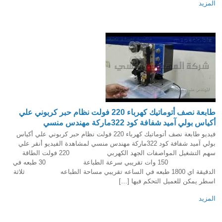
المزيد
طابعة نصف أتوماتيك كهرباء 220 فولت نظام حبر كربوني علي
أكياس بولي آميد شفافة كود 322ماركة مهندس منسي
فيديو طابعة نصف أتوماتيك كهرباء 220 فولت نظام حبر كربوني علي أكياس
بولي آميد شفافة كود 322ماركة مهندس منسي لمشاهدة الفيديو أنقر علي
سهم التشغيل المواصفات الجهد الكهربي 220 فولت الطاقة
150 وات تقريبي سرعة الطباعة 30 طبعه في
الدقيقة اي 1800 طبعه في الساعه تقريبي مساحة الطباعه ثلاثة
اسطر يمكن للعميل التحكم فيها […]
المزيد