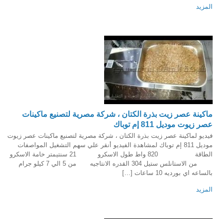
المزيد
ماكينة عصر زيت بذرة الكتان ، شركة مصرية لتصنيع ماكينات
عصر زيوت موديل 811 إم توباك
فيديو لماكينة عصر زيت بذرة الكتان ، شركة مصرية لتصنيع ماكينات عصر زيوت
موديل 811 إم توباك لمشاهدة الفيديو أنقر علي سهم التشغيل المواصفات
الطاقة 820 واط طول الاسكرو 21 سنتيمتر خامة الاسكرو
من الاستانلس ستيل 304 القدره الانتاجيه من 5 الي 7 كيلو جرام
بالساعه اي بورديه 10 ساعات […]
المزيد