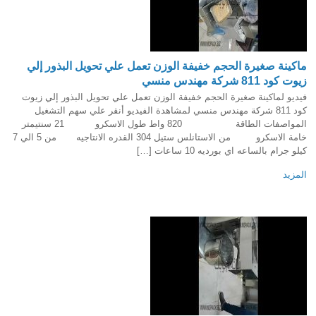
ماكينة صغيرة الحجم خفيفة الوزن تعمل علي تحويل البذور إلي
زيوت كود 811 شركة مهندس منسي
فيديو لماكينة صغيرة الحجم خفيفة الوزن تعمل علي تحويل البذور إلي زيوت
كود 811 شركة مهندس منسي لمشاهدة الفيديو أنقر علي سهم التشغيل
المواصفات الطاقة 820 واط طول الاسكرو 21 سنتيمتر
خامة الاسكرو من الاستانلس ستيل 304 القدره الانتاجيه من 5 الي 7
كيلو جرام بالساعه اي بورديه 10 ساعات […]
المزيد