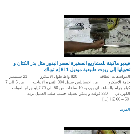
فيديو ماكينة للمشاريع الصغيرة لعصر البذور مثل بذر الكتان و
تحويلها إلي زيوت طبيعية موديل 811 إم توباك
المواصفات الطاقة 820 واط طول الاسكرو 21 سنتيمتر
خامة الاسكرو من الاستانلس ستيل 304 القدره الانتاجيه من 5 الي 7
كيلو جرام بالساعه اي بورديه 10 ساعات من 50 الي 70 كيلو جرام الفولت
الكهربائي 220 فولت و يمكن تعديله حسب طلب العميل تردد
50 – 60 HZ […]
المزيد