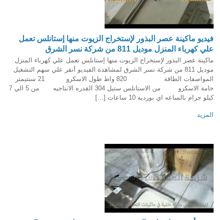
فيديو ماكينة عصر البذور لإستخراج الزيوت منها إستانلس تعمل
علي كهرباء المنزل موديل 811 من شركة نسر الشرق
ماكينة عصر البذور لإستخراج الزيوت منها إستانلس تعمل علي كهرباء المنزل
موديل 811 من شركة نسر الشرق لمشاهدة الفيديو أنقر علي سهم التشغيل
المواصفات الطاقة 820 واط طول الاسكرو 21 سنتيمتر
خامة الاسكرو من الاستانلس ستيل 304 القدره الانتاجيه من 5 الي 7
كيلو جرام بالساعه اي بورديه 10 ساعات […]
المزيد