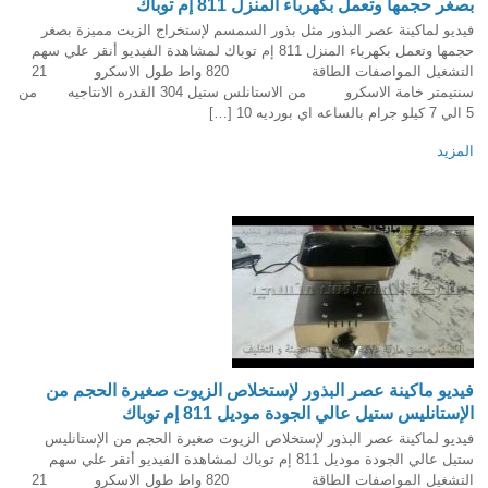
بصغر حجمها وتعمل بكهرباء المنزل 811 إم توباك
فيديو لماكينة عصر البذور مثل بذور السمسم لإستخراج الزيت مميزة بصغر
حجمها وتعمل بكهرباء المنزل 811 إم توباك لمشاهدة الفيديو أنقر علي سهم
التشغيل المواصفات الطاقة 820 واط طول الاسكرو 21
سنتيمتر خامة الاسكرو من الاستانلس ستيل 304 القدره الانتاجيه من
5 الي 7 كيلو جرام بالساعه اي بورديه 10 […]
المزيد
فيديو ماكينة عصر البذور لإستخلاص الزيوت صغيرة الحجم من
الإستانليس ستيل عالي الجودة موديل 811 إم توباك
فيديو لماكينة عصر البذور لإستخلاص الزيوت صغيرة الحجم من الإستانليس
ستيل عالي الجودة موديل 811 إم توباك لمشاهدة الفيديو أنقر علي سهم
التشغيل المواصفات الطاقة 820 واط طول الاسكرو 21