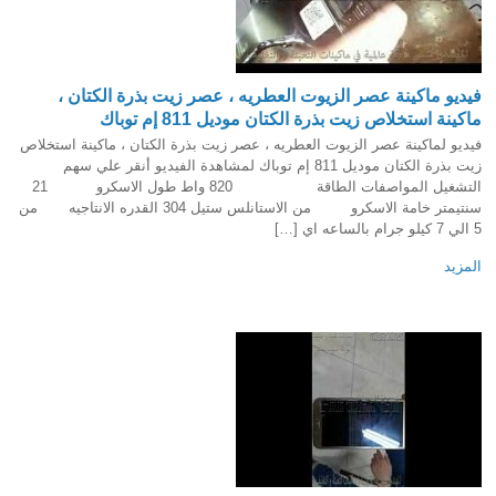
فيديو ماكينة عصر الزيوت العطريه ، عصر زيت بذرة الكتان ،
ماكينة استخلاص زيت بذرة الكتان موديل 811 إم توباك
فيديو لماكينة عصر الزيوت العطريه ، عصر زيت بذرة الكتان ، ماكينة استخلاص
زيت بذرة الكتان موديل 811 إم توباك لمشاهدة الفيديو أنقر علي سهم
التشغيل المواصفات الطاقة 820 واط طول الاسكرو 21
سنتيمتر خامة الاسكرو من الاستانلس ستيل 304 القدره الانتاجيه من
5 الي 7 كيلو جرام بالساعه اي […]
المزيد