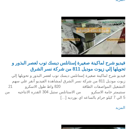
فيديو شرح لماكينة صغيرة إستانلس ديسك توب لعصر البذور و
تحويلها إلي زيوت موديل 811 من شركة نسر الشرق
فيديو شرح لماكينة صغيرة إستانلس ديسك توب لعصر البذور و تحويلها إلي
زيوت موديل 811 من شركة نسر الشرق لمشاهدة الفيديو أنقر علي سهم
التشغيل المواصفات الطاقة 820 واط طول الاسكرو 21
سنتيمتر خامة الاسكرو من الاستانلس ستيل 304 القدره الانتاجيه من
5 الي 7 كيلو جرام بالساعه اي بورديه […]
المزيد